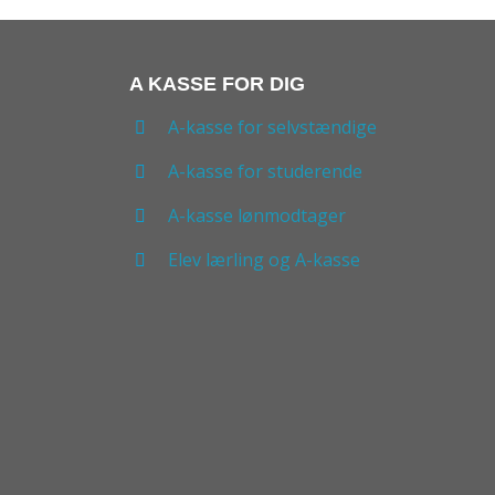
A KASSE FOR DIG
A-kasse for selvstændige
A-kasse for studerende
A-kasse lønmodtager
Elev lærling og A-kasse