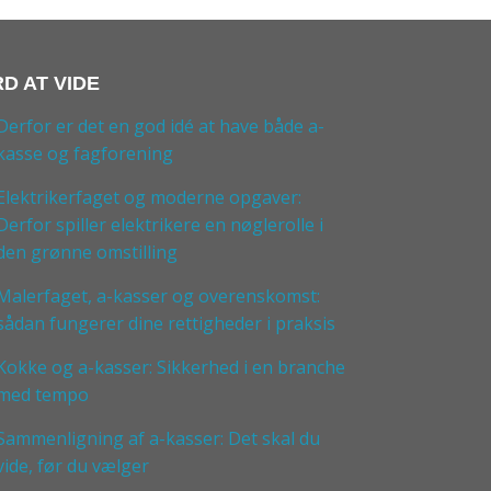
D AT VIDE
Derfor er det en god idé at have både a-
kasse og fagforening
Elektrikerfaget og moderne opgaver:
Derfor spiller elektrikere en nøglerolle i
den grønne omstilling
Malerfaget, a-kasser og overenskomst:
sådan fungerer dine rettigheder i praksis
Kokke og a-kasser: Sikkerhed i en branche
med tempo
Sammenligning af a-kasser: Det skal du
vide, før du vælger