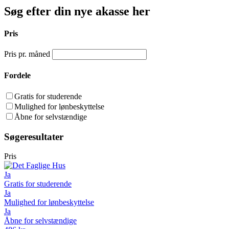
Søg efter din nye akasse her
Pris
Pris pr. måned
Fordele
Gratis for studerende
Mulighed for lønbeskyttelse
Åbne for selvstændige
Søgeresultater
Pris
Ja
Gratis for studerende
Ja
Mulighed for lønbeskyttelse
Ja
Åbne for selvstændige