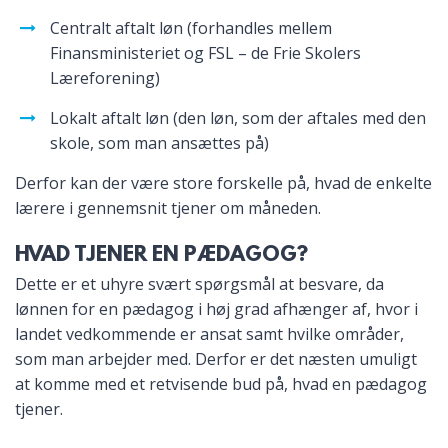
Centralt aftalt løn (forhandles mellem
Finansministeriet og FSL – de Frie Skolers
Læreforening)
Lokalt aftalt løn (den løn, som der aftales med den
skole, som man ansættes på)
Derfor kan der være store forskelle på, hvad de enkelte
lærere i gennemsnit tjener om måneden.
HVAD TJENER EN PÆDAGOG?
Dette er et uhyre svært spørgsmål at besvare, da
lønnen for en pædagog i høj grad afhænger af, hvor i
landet vedkommende er ansat samt hvilke områder,
som man arbejder med. Derfor er det næsten umuligt
at komme med et retvisende bud på, hvad en pædagog
tjener.