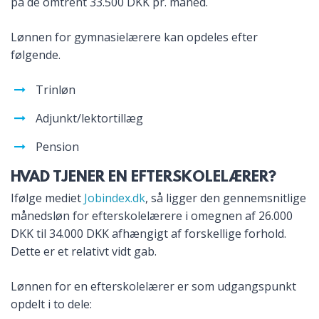
på de omtrent 33.500 DKK pr. måned.
Lønnen for gymnasielærere kan opdeles efter
følgende.
Trinløn
Adjunkt/lektortillæg
Pension
HVAD TJENER EN EFTERSKOLELÆRER?
Ifølge mediet
Jobindex.dk
, så ligger den gennemsnitlige
månedsløn for efterskolelærere i omegnen af 26.000
DKK til 34.000 DKK afhængigt af forskellige forhold.
Dette er et relativt vidt gab.
Lønnen for en efterskolelærer er som udgangspunkt
opdelt i to dele: