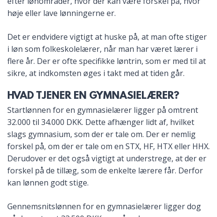
efter lønområder, hvor der kan være forskel på, hvor
høje eller lave lønningerne er.
Det er endvidere vigtigt at huske på, at man ofte stiger
i løn som folkeskolelærer, når man har været lærer i
flere år. Der er ofte specifikke løntrin, som er med til at
sikre, at indkomsten øges i takt med at tiden går.
HVAD TJENER EN GYMNASIELÆRER?
Startlønnen for en gymnasielærer ligger på omtrent
32.000 til 34.000 DKK. Dette afhænger lidt af, hvilket
slags gymnasium, som der er tale om. Der er nemlig
forskel på, om der er tale om en STX, HF, HTX eller HHX.
Derudover er det også vigtigt at understrege, at der er
forskel på de tillæg, som de enkelte lærere får. Derfor
kan lønnen godt stige.
Gennemsnitslønnen for en gymnasielærer ligger dog