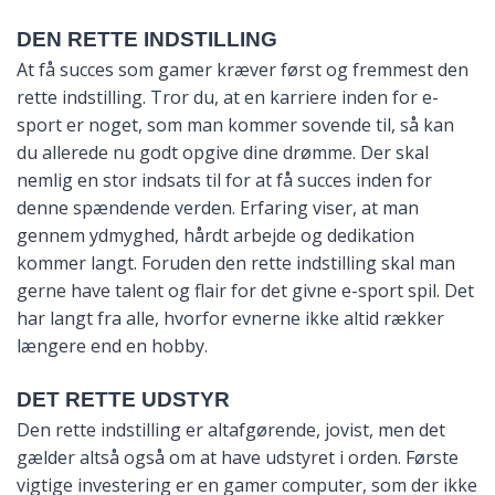
DEN RETTE INDSTILLING
At få succes som gamer kræver først og fremmest den
rette indstilling. Tror du, at en karriere inden for e-
sport er noget, som man kommer sovende til, så kan
du allerede nu godt opgive dine drømme. Der skal
nemlig en stor indsats til for at få succes inden for
denne spændende verden. Erfaring viser, at man
gennem ydmyghed, hårdt arbejde og dedikation
kommer langt. Foruden den rette indstilling skal man
gerne have talent og flair for det givne e-sport spil. Det
har langt fra alle, hvorfor evnerne ikke altid rækker
længere end en hobby.
DET RETTE UDSTYR
Den rette indstilling er altafgørende, jovist, men det
gælder altså også om at have udstyret i orden. Første
vigtige investering er en gamer computer, som der ikke