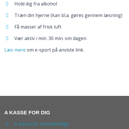
Hold dig fra alkohol
Træn din hjerne (kan bl.a. gøres gennem læsning)
Få masser af frisk luft
Vær aktiv i min. 30 min. om dagen
Læs mere
om e-sport på anviste link.
A KASSE FOR DIG
A-kasse for selvstændige