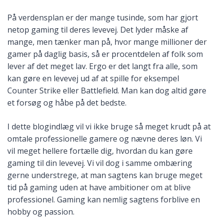
På verdensplan er der mange tusinde, som har gjort
netop gaming til deres levevej. Det lyder måske af
mange, men tænker man på, hvor mange millioner der
gamer på daglig basis, så er procentdelen af folk som
lever af det meget lav. Ergo er det langt fra alle, som
kan gøre en levevej ud af at spille for eksempel
Counter Strike eller Battlefield. Man kan dog altid gøre
et forsøg og håbe på det bedste.
I dette blogindlæg vil vi ikke bruge så meget krudt på at
omtale professionelle gamere og nævne deres løn. Vi
vil meget hellere fortælle dig, hvordan du kan gøre
gaming til din levevej. Vi vil dog i samme ombæring
gerne understrege, at man sagtens kan bruge meget
tid på gaming uden at have ambitioner om at blive
professionel. Gaming kan nemlig sagtens forblive en
hobby og passion.