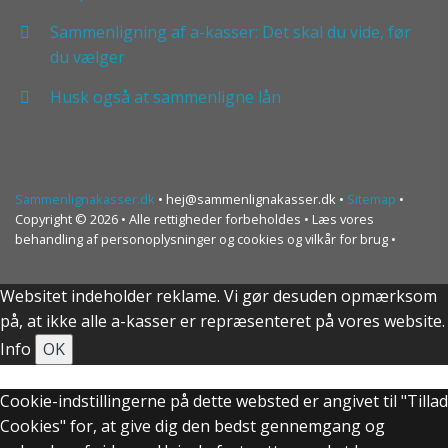
Sammenligning af a-kasser: Det skal du vide, før
du vælger
Husk også at sammenligne lån
Sammenlignakasser.dk
•
hej@sammenlignakasser.dk
•
Sitemap
•
Copyright © 2026 • Alle rettigheder forbeholdes • Læs vores
behandling af personoplysninger og cookies og vilkår for brug •
Websitet indeholder reklame. Vi gør desuden opmærksom
på, at ikke alle a-kasser er repræsenteret på vores website.
Info
OK
Cookie-indstillingerne på dette websted er angivet til "Tillad
Cookies" for, at give dig den bedst gennemgang og