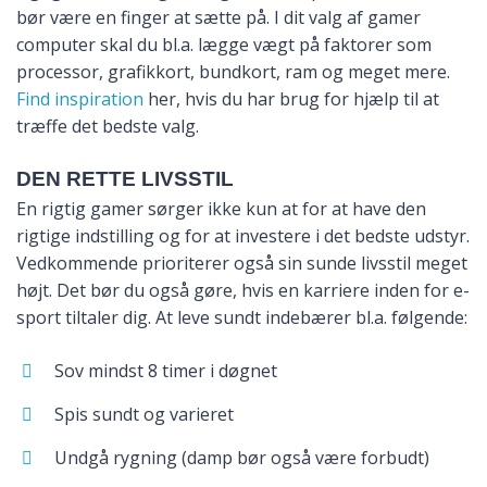
bør være en finger at sætte på. I dit valg af gamer
computer skal du bl.a. lægge vægt på faktorer som
processor, grafikkort, bundkort, ram og meget mere.
Find inspiration
her, hvis du har brug for hjælp til at
træffe det bedste valg.
DEN RETTE LIVSSTIL
En rigtig gamer sørger ikke kun at for at have den
rigtige indstilling og for at investere i det bedste udstyr.
Vedkommende prioriterer også sin sunde livsstil meget
højt. Det bør du også gøre, hvis en karriere inden for e-
sport tiltaler dig. At leve sundt indebærer bl.a. følgende:
Sov mindst 8 timer i døgnet
Spis sundt og varieret
Undgå rygning (damp bør også være forbudt)